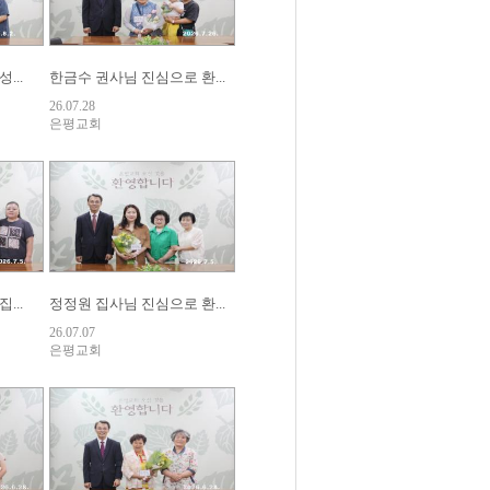
...
한금수 권사님 진심으로 환...
26.07.28
은평교회
...
정정원 집사님 진심으로 환...
26.07.07
은평교회